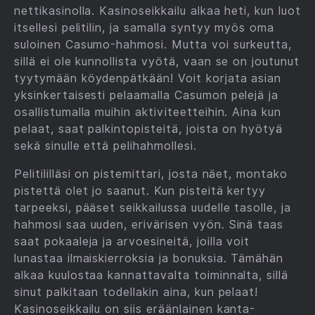
nettikasinolla. Kasinoseikkailu alkaa heti, kun luot
itsellesi pelitilin, ja samalla syntyy myös oma
suloinen Casumo-hahmosi. Mutta voi surkeutta,
sillä ei ole kunnollista vyötä, vaan se on joutunut
tyytymään köydenpätkään! Voit korjata asian
yksinkertaisesti pelaamalla Casumon pelejä ja
osallistumalla muihin aktiviteetteihin. Aina kun
pelaat, saat palkintopisteitä, joista on hyötyä
sekä sinulle että pelihahmollesi.
Pelitililläsi on pistemittari, josta näet, montako
pistettä olet jo saanut. Kun pisteitä kertyy
tarpeeksi, pääset seikkailussa uudelle tasolle, ja
hahmosi saa uuden, erivärisen vyön. Sinä taas
saat pokaaleja ja arvoesineitä, joilla voit
lunastaa ilmaiskierroksia ja bonuksia. Tämähän
alkaa kuulostaa kannattavalta toiminnalta, sillä
sinut palkitaan todellakin aina, kun pelaat!
Kasinoseikkailu on siis eräänlainen kanta-