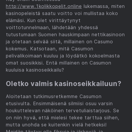
http://www.1kolikkopelit.online
lukemassa, miten
kasinopeleistä saatu voitto voi mullistaa koko
elämäsi. Kun olet virittäytynyt
voittotunnelmaan, lähdetään yhdessä
tutustumaan Suomen hauskimpaan nettikasinoon
ja otetaan selvää siitä, millainen on Casumo
kokemus. Katsotaan, mitä Casumon
pelivalikoimaan kuuluu ja löydätkö kokoelmasta
omat suosikkisi. Entä millainen on Casumon
kuuluisa kasinoseikkailu?
Oletko valmis kasinoseikkailuun?
Aloitetaan tutkimusretkemme Casumon
etusivulta. Ensimmäisenä silmiisi osuu varsin
houkuttelevan näköinen tervetuliaistarjous. Se
on niin hyvä, että mielesi tekee tarttua siihen,
mutta unohda se kuitenkin vielä hetkeksi!
Meidän täytyy olla fiksuja ja järkeviä, ja